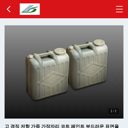
1
/
1
고 경직 저항 가죽 가장자리 코트 페인트 부드러운 표면을