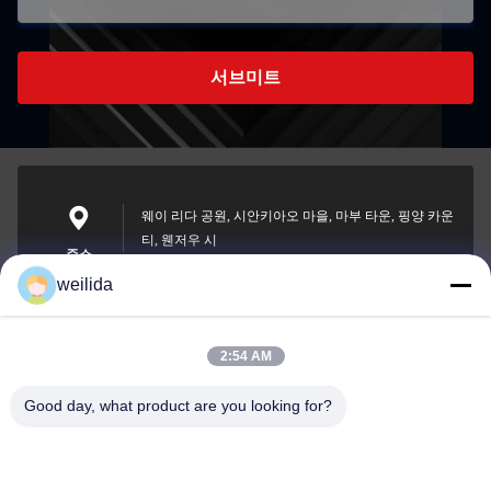
서브미트
웨이 리다 공원, 시안키아오 마을, 마부 타운, 핑양 카운
티, 웬저우 시
주소
weilida
2:54 AM
1013008132@qq.com
E-mail
Good day, what product are you looking for?