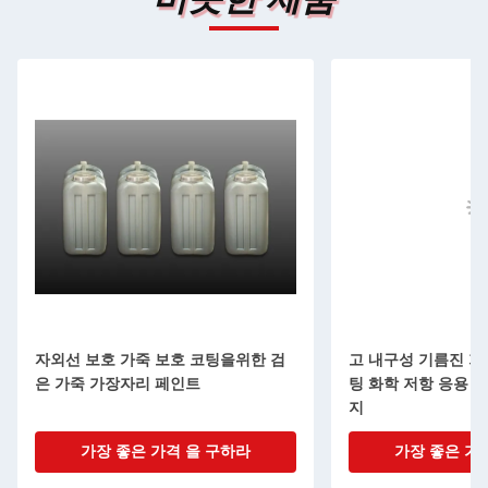
자외선 보호 가죽 보호 코팅을위한 검
고 내구성 기름진 가
은 가죽 가장자리 페인트
팅 화학 저항 응용 
지
가장 좋은 가격 을 구하라
가장 좋은 가