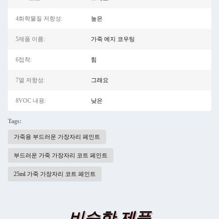
4화학물질 저항성:
높은
5제품 이름:
가죽 에지 코우팅
6접착:
힘
7열 저항성:
그래요
8VOC 내용:
낮은
Tags:
가죽용 부드러운 가장자리 페인트
부드러운 가죽 가장자리 코트 페인트
25ml 가죽 가장자리 코트 페인트
비슷한 제품